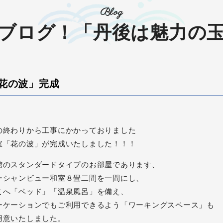
Blog
ブログ！「丹後は魅力の
花の波」完成
の終わりから工事にかかっておりました
室「花の波」が完成いたしました！！！
館のスタンダードタイプのお部屋であります、
ーシャンビュー和室８畳二間を一間にし、
こへ「ベッド」「温泉風呂」を備え、
ーケーションでもご利用できるよう「ワーキングスペース」も
用意いたしました。