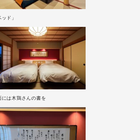
ベッド」
面には木鶏さんの書を