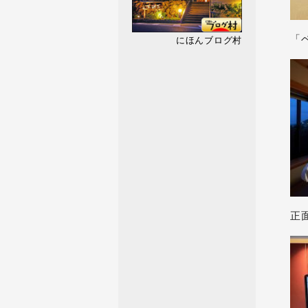
「
にほんブログ村
正