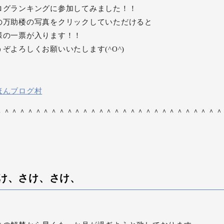
ログランキングに参加してみました！！
の万助楼の写真をクリックしていただけると
様の一票が入ります！！
うぞよろしくお願いいたします(^O^)
ほんブログ村
＾＾＾＾＾＾＾＾＾＾＾＾＾＾＾＾＾＾＾＾＾＾＾＾＾＾＾＾＾
け、さけ、さけ、