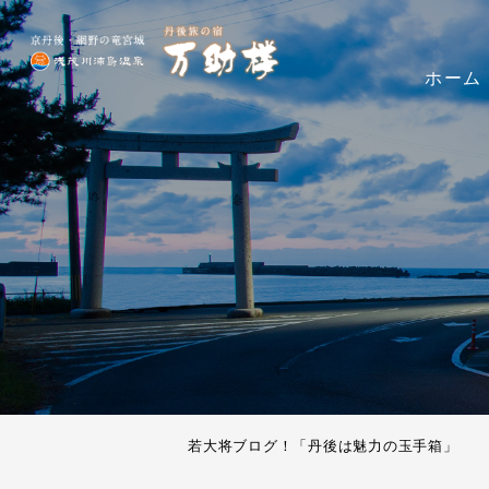
ホーム
若大将ブログ！「丹後は魅力の玉手箱」