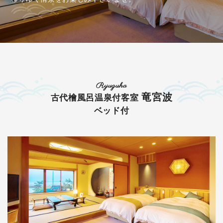
Ryuguha
竜宮波
古代檜風呂温泉付客室
ベッド付