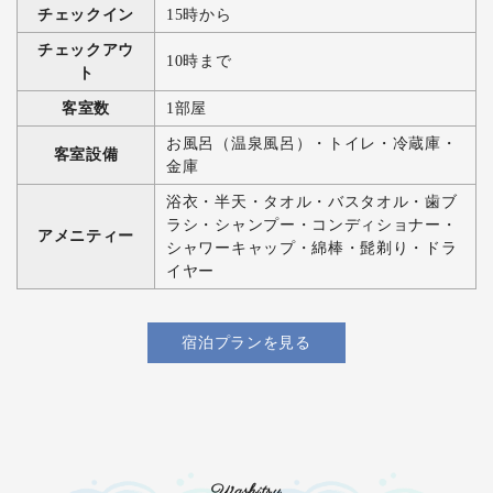
チェックイン
15時から
チェックアウ
10時まで
ト
客室数
1部屋
お風呂（温泉風呂）・トイレ・冷蔵庫・
客室設備
金庫
浴衣・半天・タオル・バスタオル・歯ブ
ラシ・シャンプー・コンディショナー・
アメニティー
シャワーキャップ・綿棒・髭剃り・ドラ
イヤー
宿泊プランを見る
Washitsu