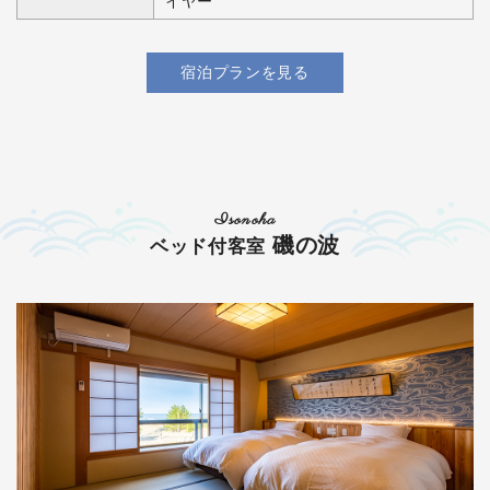
イヤー
宿泊プランを見る
Isonoha
磯の波
ベッド付客室