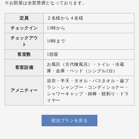
※お部屋は全室禁煙となっております。
定員
２名様から４名様
チェックイン
15時から
チェックアウ
10時まで
ト
客室数
1部屋
お風呂（古代檜風呂）・トイレ・冷蔵
客室設備
庫・金庫・ベッド（シングル2台）
浴衣・半天・タオル・バスタオル・歯ブ
ラシ・シャンプー・コンディショナー・
アメニティー
シャワーキャップ・綿棒・髭剃り・ドラ
イヤー
宿泊プランを見る