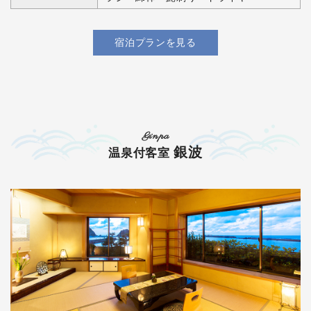
宿泊プランを見る
Ginpa
銀波
温泉付客室