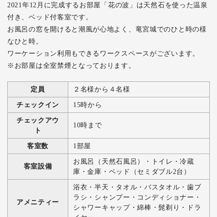
2021年12月に完成するお部屋「花の波」は天然石を使った温泉
付き、ベッド付客室です。
お風呂の窓を開けると潮風が心地よく、竜宮城でのひと時の様
なひと時。
ワーケーション利用もできるワークスペースがございます。
※お部屋は全室禁煙となっております。
定員
２名様から４名様
チェックイン
15時から
チェックアウ
10時まで
ト
客室数
1部屋
お風呂（天然石風呂）・トイレ・冷蔵
客室設備
庫・金庫・ベッド（セミダブル2台）
浴衣・半天・タオル・バスタオル・歯ブ
ラシ・シャンプー・コンディショナー・
アメニティー
シャワーキャップ・綿棒・髭剃り・ドラ