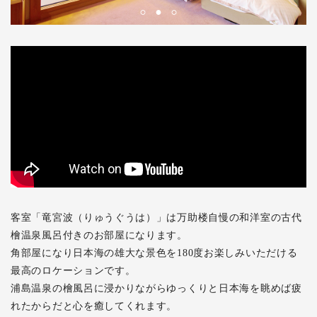
客室「竜宮波（りゅうぐうは）」は万助楼自慢の和洋室の古代
檜温泉風呂付きのお部屋になります。
角部屋になり日本海の雄大な景色を180度お楽しみいただける
最高のロケーションです。
浦島温泉の檜風呂に浸かりながらゆっくりと日本海を眺めば疲
れたからだと心を癒してくれます。