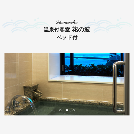
Hananoha
花の波
温泉付客室
ベッド付