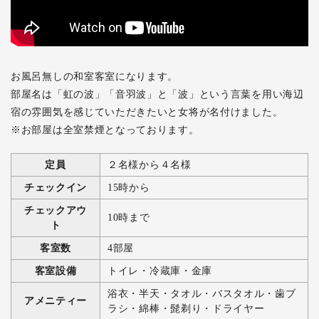
お風呂無しの和室客室になります。
部屋名は「虹の波」「音羽波」と「波」という言葉を用い海辺
宿の雰囲気を感じていただきたいと女将が名付けました。
※お部屋は全室禁煙となっております。
定員
２名様から４名様
チェックイン
15時から
チェックアウ
10時まで
ト
客室数
4部屋
客室設備
トイレ・冷蔵庫・金庫
浴衣・半天・タオル・バスタオル・歯ブ
アメニティー
ラシ・綿棒・髭剃り・ドライヤー