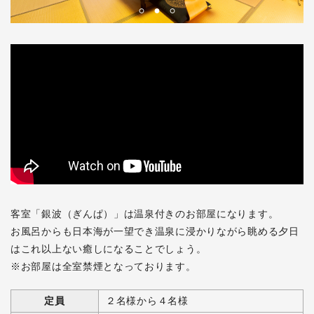
客室「銀波（ぎんぱ）」は温泉付きのお部屋になります。
お風呂からも日本海が一望でき温泉に浸かりながら眺める夕日
はこれ以上ない癒しになることでしょう。
※お部屋は全室禁煙となっております。
定員
２名様から４名様