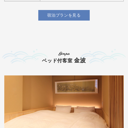
宿泊プランを見る
Ginpa
金波
ベッド付客室