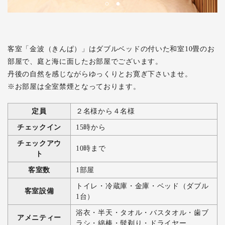
客室「金波（きんぱ）」はダブルベッドの付いた和室10畳のお
部屋で、庭と海に面したお部屋でございます。
丹後の自然を感じながらゆっくりとお寛ぎ下さいませ。
※お部屋は全室禁煙となっております。
定員
２名様から４名様
チェックイン
15時から
チェックアウ
10時まで
ト
客室数
1部屋
トイレ・冷蔵庫・金庫・ベッド（ダブル
客室設備
1台）
浴衣・半天・タオル・バスタオル・歯ブ
アメニティー
ラシ・綿棒・髭剃り・ドライヤー