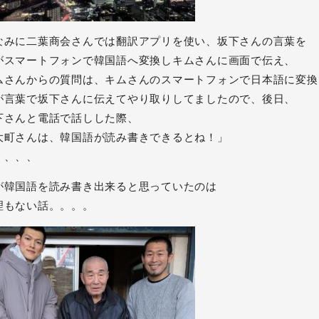
なみに二葉商会さんでは翻訳アプリを使い、坂下さんの言葉を
がスマートフォンで韓国語へ変換しキムさんに画面で伝え、
ムさんからの質問は、キムさんのスマートフォンで日本語に変換
が言葉で坂下さんに伝えてやり取りしてましたので、後日、
下さんと電話で話しした際、
大町さんは、韓国語が読み書きできるとね！」
、、、、
が韓国語を読み書き出来ると思っていたのは
理もない話。。。。