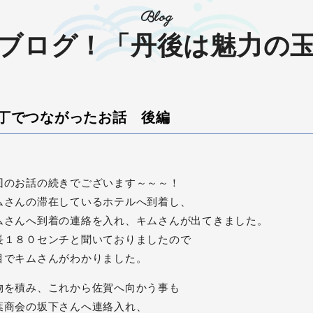
Blog
ブログ！「丹後は魅力の
丁でつながったお話 後編
回のお話の続きでございます～～～！
ムさんの滞在しているホテルへ到着し、
ムさんへ到着の連絡を入れ、キムさんが出てきました。
長１８０センチと聞いておりましたので
目でキムさんがわかりました。
物を積み、これから佐賀へ向かう事も
葉商会の坂下さんへ連絡入れ、