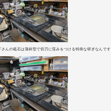
下さんの砥石は蒲鉾型で切刃に窪みをつける特殊な研ぎなんです