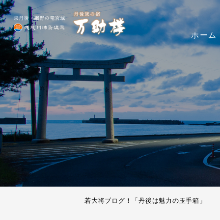
ホーム
若大将ブログ！「丹後は魅力の玉手箱」