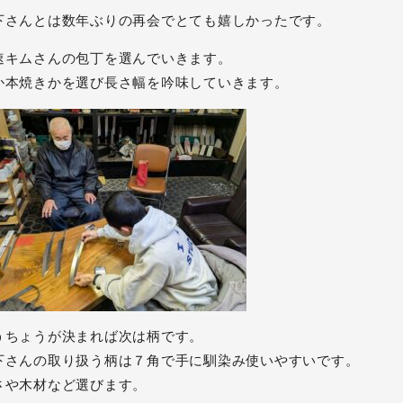
下さんとは数年ぶりの再会でとても嬉しかったです。
速キムさんの包丁を選んでいきます。
か本焼きかを選び長さ幅を吟味していきます。
うちょうが決まれば次は柄です。
下さんの取り扱う柄は７角で手に馴染み使いやすいです。
さや木材など選びます。