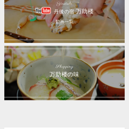
Youtube
万助楼
丹後の宿
動画一覧
Shopping
万助楼の味