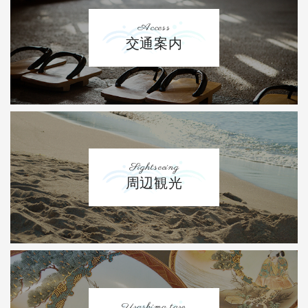
Access
交通案内
Sightseeing
周辺観光
Urashima taro