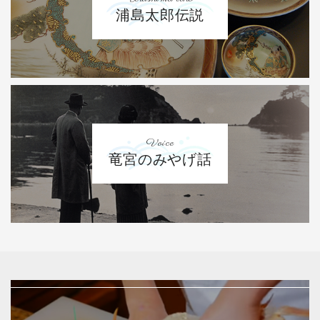
浦島太郎伝説
Voice
竜宮のみやげ話