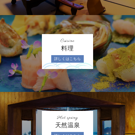
Cuisine
料理
詳しくはこちら
Hot spring
天然温泉