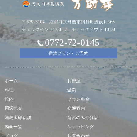
〒629-3104 京都府京丹後市網野町浅茂川366
チェックイン 15:00 / チェックアウト 10:00
0772-72-0145
宿泊プラン・ご予約
ホーム
お部屋
料理
温泉
館内
プラン料金
周辺観光
交通案内
浦島太郎伝説
竜宮のみやげ話
動画一覧
ショッピング
ブログ
お問合わせ