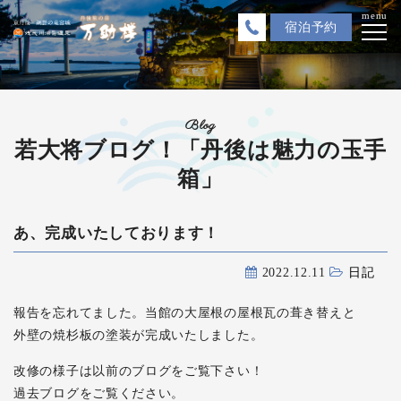
menu
宿泊
予約
Blog
若大将ブログ！「丹後は魅力の玉手
箱」
あ、完成いたしております！
2022.12.11
日記
報告を忘れてました。当館の大屋根の屋根瓦の葺き替えと
外壁の焼杉板の塗装が完成いたしました。
改修の様子は以前のブログをご覧下さい！
過去ブログをご覧ください。