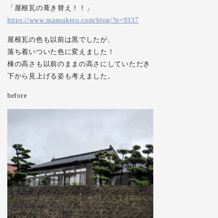
「屋根瓦の葺き替え！！」
https://www.mansukero.com/blog/?p=9337
屋根瓦の色も以前は黒でしたが、
落ち着いついた色に変えました！
棟の高さも以前のままの高さにしていただき
下から見上げる姿も考えました。
before