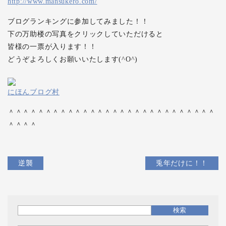
http://www.mansukero.com/
ブログランキングに参加してみました！！
下の万助楼の写真をクリックしていただけると
皆様の一票が入ります！！
どうぞよろしくお願いいたします(^O^)
にほんブログ村
＾＾＾＾＾＾＾＾＾＾＾＾＾＾＾＾＾＾＾＾＾＾＾＾＾＾＾＾
＾＾＾＾
逆襲
兎年だけに！！