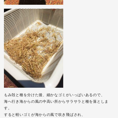
もみ殻と種を分けた後、細かなゴミがいっぱいあるので、
海へ行き海からの風の中高い所からサラサラと種を落としま
す。
すると軽いゴミが海からの風で吹き飛ばされ、