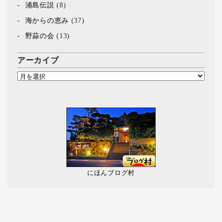
浦島伝説
(8)
海からの恵み
(37)
野蒜の会
(13)
アーカイブ
にほんブログ村