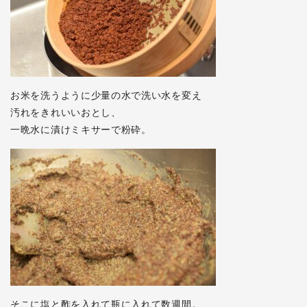
お米を洗うように少量の水で洗い水を変え
汚れをきれいいおとし、
一晩水に漬けミキサーで粉砕。
そこに塩と酢を入れて瓶に入れて数週間。