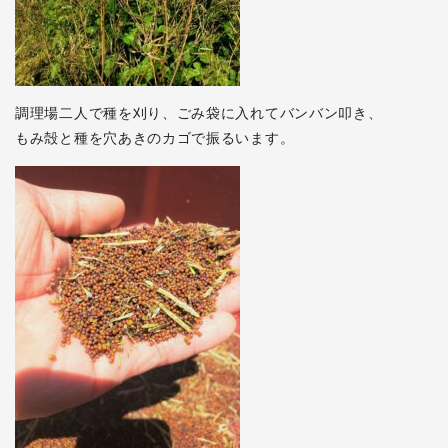
調理場二人で種を刈り、ごみ袋に入れてバンバン叩き、
もみ殻と種を穴あきのカゴで振るいます。