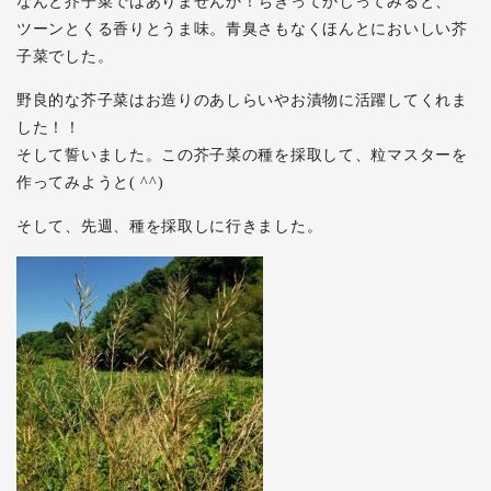
なんと芥子菜ではありませんか！ちぎってかじってみると、
ツーンとくる香りとうま味。青臭さもなくほんとにおいしい芥
子菜でした。
野良的な芥子菜はお造りのあしらいやお漬物に活躍してくれま
した！！
そして誓いました。この芥子菜の種を採取して、粒マスターを
作ってみようと( ^^)
そして、先週、種を採取しに行きました。