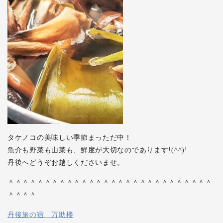
タケノコの美味しい季節まっただ中！
魚介も野菜も山菜も、鮮度が大切なのであります!(^^)!
丹後へどうぞお越しくださいませ。
＾＾＾＾＾＾＾＾＾＾＾＾＾＾＾＾＾＾＾＾＾＾＾＾＾＾＾＾
＾＾＾＾
丹後旅の宿 万助楼