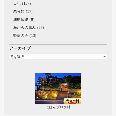
日記
(157)
未分類
(17)
浦島伝説
(8)
海からの恵み
(37)
野蒜の会
(13)
アーカイブ
にほんブログ村