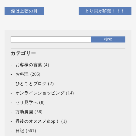
銘は上弦の月
とり貝が解禁！！！
カテゴリー
お客様の言葉
(4)
お料理
(205)
ひとことブログ
(2)
オンラインショッピング
(14)
セリ見学へ
(8)
万助農園
(58)
丹後のオススメshop！
(1)
日記
(561)