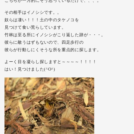
こちらが一方的にそう思っているだけで、、、。
その相手はイノシシです。。
奴らは凄い！！！土の中のタケノコを
見つけて食い荒らしています。
竹林は至る所にイノシシがこり返した跡が・・・。
彼らに敵うはずもないので、四足歩行の
彼らが行動しにくそうな所を重点的に探します。
よーく目を凝らし探しますと～～～～！！！！
はい！見つけました(^O^)