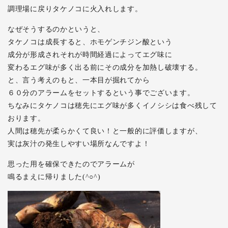
調理場に戻りタケノコに火入れします。
なぜそうするのかというと、
タケノコは成長すると、ホモゲンチジン酸という
成分が形成されそれが時間経過によってエグ味に
変わるエグ味が多く出る前にその成分を加熱し破壊する。
と、言う考えのもと、一本目が掘れてから
６０分のアラームをセットするという事でございます。
ちなみにタケノコは穂先にエグ味が多くイノシシは食べ残して
おります。
人間は穂先が柔らかくて良い！と一般的に評価しますが、
実は灰汁の発生しやすい場所なんですよ！
思った用を確保できたのでアラームが
鳴るまえに帰りました(^○^)