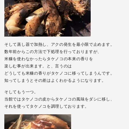
そして蒸し器で加熱し、アクの発生を最小限で止めます。
数年前からこの方法で下処理を行っておりますが、
米糠を使わなかったらタケノコの本来の香りを
楽しむ事が出来ます。と、言うのは
どうしても米糠の香りがタケノコに移ってしまうんです。
知ってしまうとその差はよくわかるようになります。
そしてもう一つ。
当館ではタケノコの皮からタケノコの風味をダシに移し、
それを使ってタケノコを調理しております。