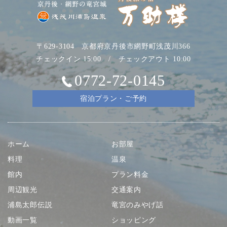
〒629-3104 京都府京丹後市網野町浅茂川366
チェックイン 15:00 / チェックアウト 10:00
0772-72-0145
宿泊プラン・ご予約
ホーム
お部屋
料理
温泉
館内
プラン料金
周辺観光
交通案内
浦島太郎伝説
竜宮のみやげ話
動画一覧
ショッピング