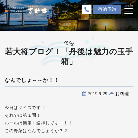
menu
宿泊
予約
Blog
若大将ブログ！「丹後は魅力の玉手
箱」
なんでしょ～～か！！
2019.9.29
お料理
今日はクイズです！
それでは第１問！
ルールは簡単！速押しです！！！
この野菜はなんでしょうか？？