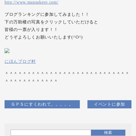
http://www.mansukero.com/
ブログランキングに参加してみました！！
下の万助楼の写真をクリックしていただけると
皆様の一票が入ります！！
どうぞよろしくお願いいたします(^O^)
にほんブログ村
＾＾＾＾＾＾＾＾＾＾＾＾＾＾＾＾＾＾＾＾＾＾＾＾＾＾＾＾
＾＾＾＾＾＾＾＾＾＾＾＾
ＧＰＳにすくわれて。。。。。
イベントに参加