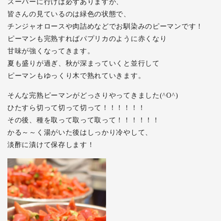
スーパーに行けば必ずありますが、
皆さんの見ているのは緑色の状態で、
チンジャオロースや肉詰めなどでお馴染みのピーマンです！
ピーマンも完熟すればパプリカのように赤くなり
甘味が強くなってきます。
夏も盛りが過ぎ、秋が深まっていくと並行して
ピーマンもゆっくり木で熟れていきます。
そんな完熟ピーマンがどっさりやってきました(^O^)
ひたすら切って切って切って！！！！！！
その後、種を取って取って取って！！！！！！
かる～～く湯がいた後はしっかり冷やして、
淡酢に漬けて保存します！