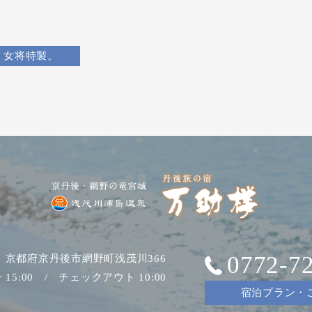
女将特製。
0772-7
04 京都府京丹後市網野町浅茂川366
15:00 / チェックアウト 10:00
宿泊プラン・