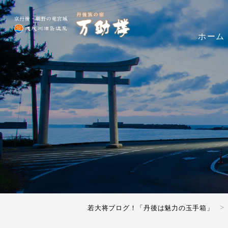
ホーム
若大将ブログ！「丹後は魅力の玉手箱」