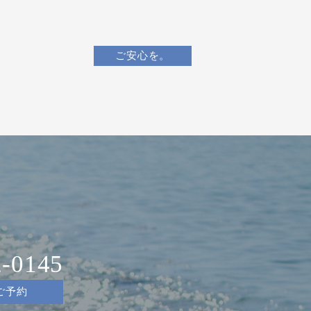
ご安心を。
2-0145
ご予約