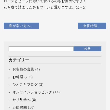
ロースとビーフに巻いて食べるのもお薦めですよ！
花粉症で詰まった鼻もツーンと通りますよ。(≧▽≦)
春が辛い方へ。
女将特製。
カテゴリー
お客様の言葉
(4)
お料理
(205)
ひとことブログ
(2)
オンラインショッピング
(14)
セリ見学へ
(8)
万助農園
(58)