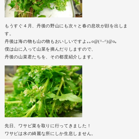
もうすぐ４月、丹後の野山にも次々と春の息吹が顔を出しま
す。
丹後は海の物も山の物もおいしいですよ｡｡o@(^-^)@o｡
僕は山に入って山菜を摘んだりしますので、
丹後の山菜君たちを、その都度紹介します。
先日、ワサビ菜を取りに行ってきました！
ワサビは水の綺麗な所にしか生息しません。