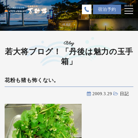
menu
宿泊
予約
Blog
若大将ブログ！「丹後は魅力の玉手
箱」
花粉も猪も怖くない。
2009.3.29
日記