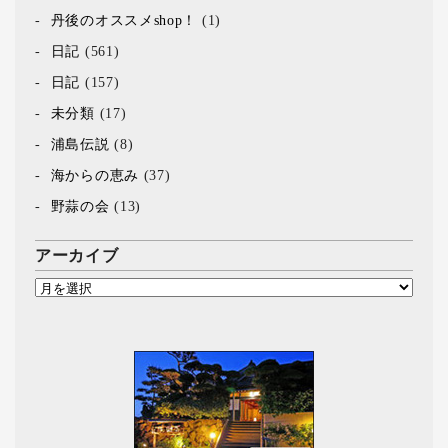
丹後のオススメshop！
(1)
日記
(561)
日記
(157)
未分類
(17)
浦島伝説
(8)
海からの恵み
(37)
野蒜の会
(13)
アーカイブ