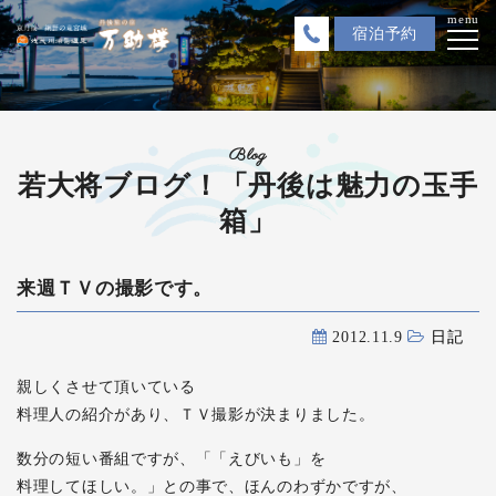
menu
宿泊
予約
Blog
若大将ブログ！「丹後は魅力の玉手
箱」
来週ＴＶの撮影です。
2012.11.9
日記
親しくさせて頂いている
料理人の紹介があり、ＴＶ撮影が決まりました。
数分の短い番組ですが、「「えびいも」を
料理してほしい。」との事で、ほんのわずかですが、