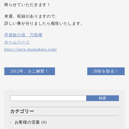
映らせていただきます！
来週、収録がありますので、
詳しい事が分りましたら報告いたします。
丹後旅の宿 万助楼
ホームページ
https://www.mansukero.com/
2012年、カニ解禁！
渋味を除去！
カテゴリー
お客様の言葉
(4)