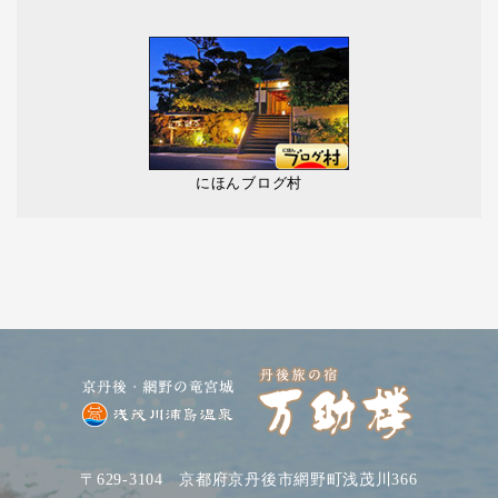
にほんブログ村
〒629-3104 京都府京丹後市網野町浅茂川366