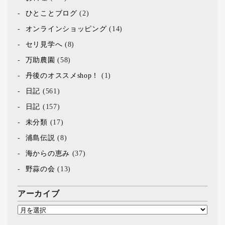
ひとことブログ
(2)
オンラインショッピング
(14)
セリ見学へ
(8)
万助農園
(58)
丹後のオススメshop！
(1)
日記
(561)
日記
(157)
未分類
(17)
浦島伝説
(8)
海からの恵み
(37)
野蒜の会
(13)
アーカイブ