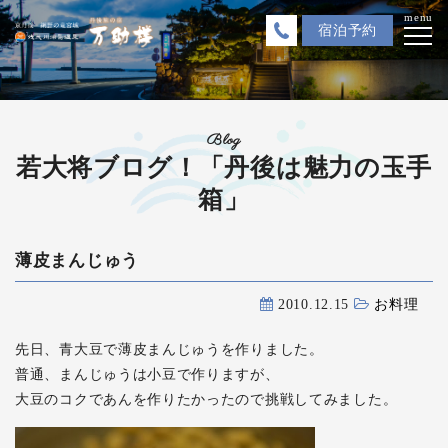
menu
宿泊
予約
Blog
若大将ブログ！「丹後は魅力の玉手
箱」
薄皮まんじゅう
2010.12.15
お料理
先日、青大豆で薄皮まんじゅうを作りました。
普通、まんじゅうは小豆で作りますが、
大豆のコクであんを作りたかったので挑戦してみました。