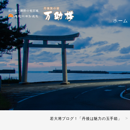
ホーム
若大将ブログ！「丹後は魅力の玉手箱」