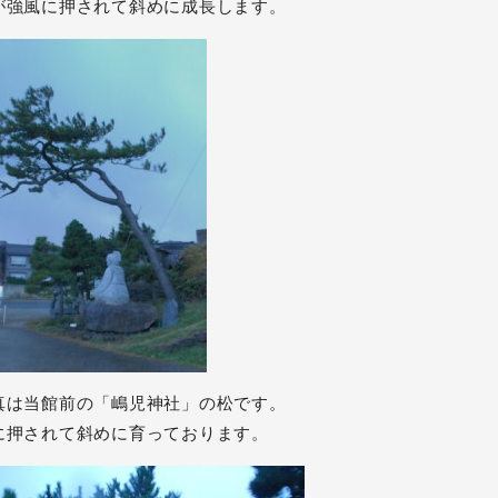
が強風に押されて斜めに成長します。
真は当館前の「嶋児神社」の松です。
に押されて斜めに育っております。