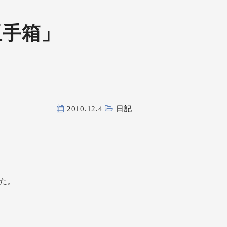
玉手箱」
2010.12.4
日記
た。