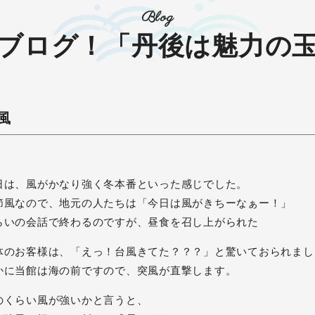
Blog
ブログ！「丹後は魅力の
風
日は、風がかなり強く冬本番といった感じでした。
節風なので、地元の人たちは「今日は風がきちーなぁー！」
らいの会話で終わるのですが、昼食を召し上がられた
体のお客様は、「えっ！台風きてた？？？」と驚いておられまし
かに当館は海の前ですので、突風が直撃します。
のくらい風が強いかと言うと、