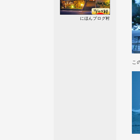
にほんブログ村
こ