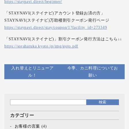
https://staynavi.direct/beginner/
「STAYNAVI(ステイナビ)アカウント登録お済の方」
STAYNAVI(ステイナビ)万助楼割引クーポン発行ページ
https://staynavi.direct/stay/coupon/1?facility_id=273349
「STAYNAVI(ステイナビ)」割引クーポン発行方法はこちら↓↓
https://soraharuka.kyoto.jp/img/goto.pdf
入れ替えとリニューア
今季、カニ料理についてお
ル！
願い
カテゴリー
お客様の言葉
(4)