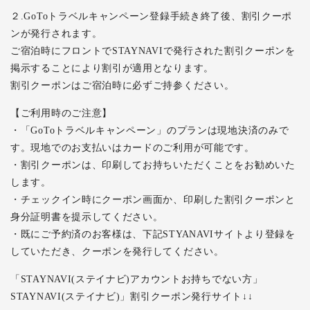
２.GoToトラベルキャンペーン登録手続き終了後、割引クーポ
ンが発行されます。
ご宿泊時にフロントでSTAYNAVIで発行された割引クーポンを
掲示することにより割引が適用となります。
割引クーポンはご宿泊時に必ずご持参ください。
【ご利用時のご注意】
・「GoToトラベルキャンペーン」のプランは現地決済のみで
す。現地でのお支払いはカードのご利用が可能です。
・割引クーポンは、印刷してお持ちいただくことをお勧めいた
します。
・チェックイン時にクーポン画面か、印刷した割引クーポンと
身分証明書を提示してください。
・既にご予約済のお客様は、下記STYANAVIサイトより登録を
していただき、クーポンを発行してください。
「STAYNAVI(ステイナビ)アカウントお持ちでない方」
STAYNAVI(ステイナビ)」割引クーポン発行サイト↓↓