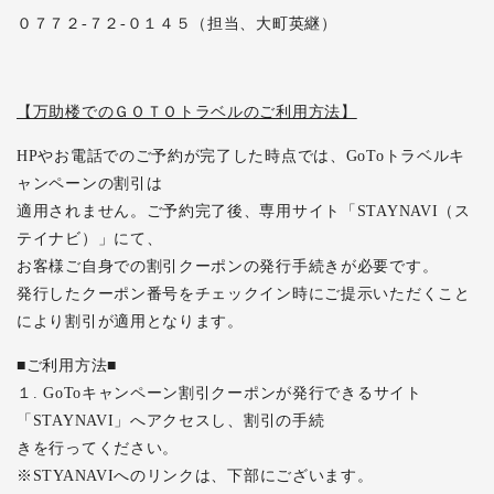
０７７２-７２-０１４５（担当、大町英継）
【万助楼でのＧＯＴＯトラベルのご利用方法】
HPやお電話でのご予約が完了した時点では、GoToトラベルキ
ャンペーンの割引は
適用されません。ご予約完了後、専用サイト「STAYNAVI（ス
テイナビ）」にて、
お客様ご自身での割引クーポンの発行手続きが必要です。
発行したクーポン番号をチェックイン時にご提示いただくこと
により割引が適用となります。
■ご利用方法■
１. GoToキャンペーン割引クーポンが発行できるサイト
「STAYNAVI」へアクセスし、割引の手続
きを行ってください。
※STYANAVIへのリンクは、下部にございます。