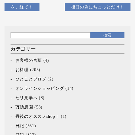
を、経て！
後日の為にちょっとだけ！
カテゴリー
お客様の言葉
(4)
お料理
(205)
ひとことブログ
(2)
オンラインショッピング
(14)
セリ見学へ
(8)
万助農園
(58)
丹後のオススメshop！
(1)
日記
(561)