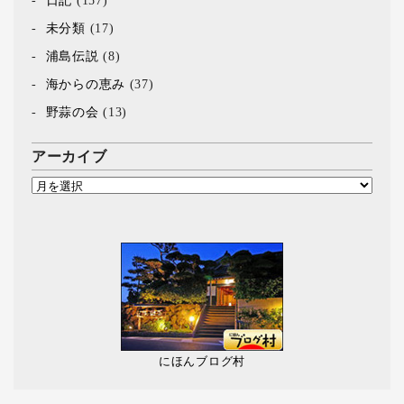
日記
(157)
未分類
(17)
浦島伝説
(8)
海からの恵み
(37)
野蒜の会
(13)
アーカイブ
にほんブログ村