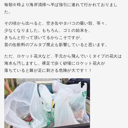
毎朝６時より海岸清掃へ半ば強引に連れて行かれておりまし
た。
その頃から比べると、空き缶やタバコの吸い殻、等々、
少なくなりました。もちろん、ゴミの始末を、
きちんと行って頂いてるからこそですが、
昔の缶飲料のプルタブ廃止も影響していると思います。
ただ、ロケット花火など、手元から飛んでいくタイプの花火は
海水も汚しますし、裸足で歩く砂場にロケット花火が
落ちていると棘が足に刺さる危険が大です！！