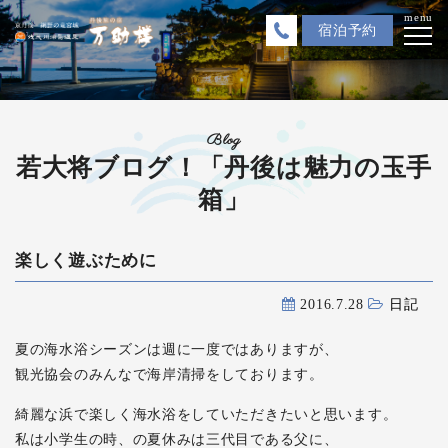
menu
宿泊
予約
Blog
若大将ブログ！「丹後は魅力の玉手
箱」
楽しく遊ぶために
2016.7.28
日記
夏の海水浴シーズンは週に一度ではありますが、
観光協会のみんなで海岸清掃をしております。
綺麗な浜で楽しく海水浴をしていただきたいと思います。
私は小学生の時、の夏休みは三代目である父に、