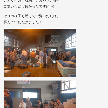
アオリイカ、石鯛、アカバリ、等々
ご覧いただけ良かったです(^_^)
セリの様子も近くでご覧いただけ、
喜んでいただけました！