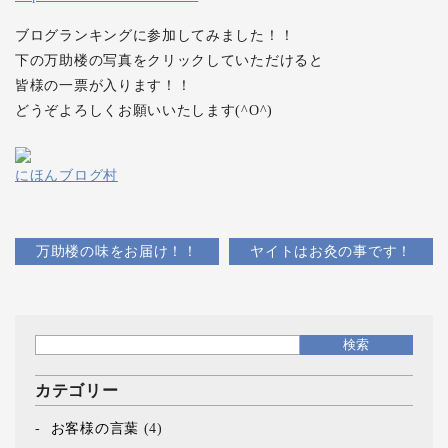
ブログランキングに参加してみました！！
下の万助楼の写真をクリックしていただけると
皆様の一票が入ります！！
どうぞよろしくお願いいたします(^O^)
にほんブログ村
万助楼の味をお届け！！
ヤイトはお灸の事です！
カテゴリー
お客様の言葉
(4)