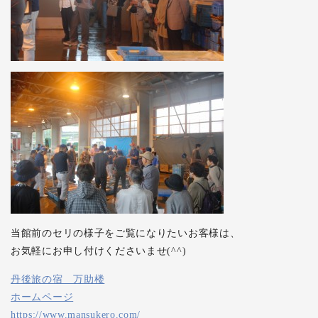
当館前のセリの様子をご覧になりたいお客様は、
お気軽にお申し付けくださいませ(^^)
丹後旅の宿 万助楼
ホームページ
https://www.mansukero.com/