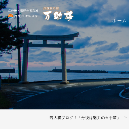
ホーム
若大将ブログ！「丹後は魅力の玉手箱」