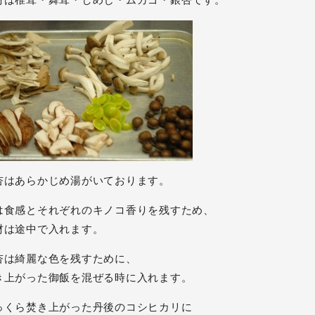
材は椎茸・舞茸・しめじ・ムカゴ・銀杏です。
杏はあらかじめ湯がいております。
は食感とそれぞれのキノコ香りを残すため、
材は途中で入れます。
杏は綺麗な色を残すために、
き上がった御飯を混ぜる時に入れます。
っくら焚き上がった丹後のコシヒカリに