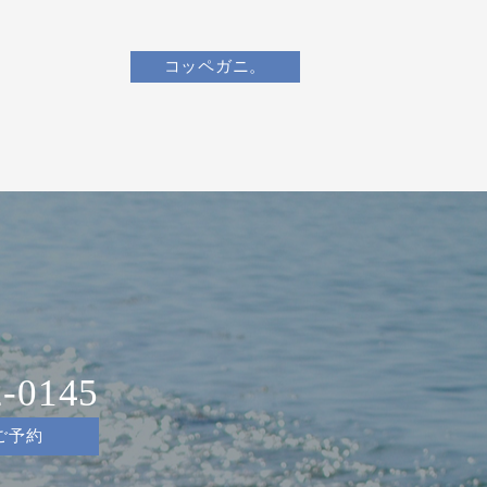
コッペガニ。
2-0145
ご予約