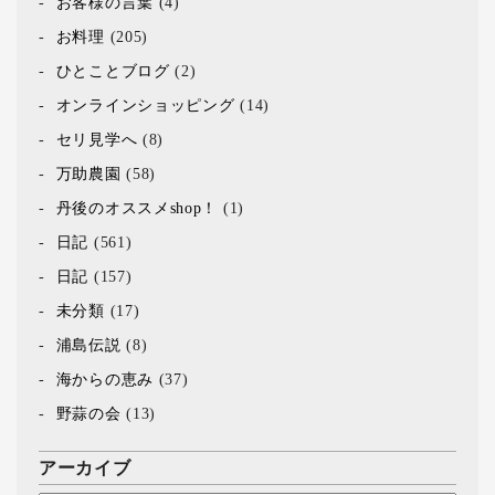
お客様の言葉
(4)
お料理
(205)
ひとことブログ
(2)
オンラインショッピング
(14)
セリ見学へ
(8)
万助農園
(58)
丹後のオススメshop！
(1)
日記
(561)
日記
(157)
未分類
(17)
浦島伝説
(8)
海からの恵み
(37)
野蒜の会
(13)
アーカイブ