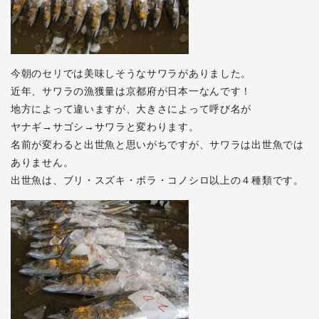
今朝のセリでは美味しそうなサワラがありました。
近年、サワラの漁獲量は京都府が日本一なんです！
地方によって違いますが、大きさによって呼び名が
ヤナギ→サゴシ→サワラと変わります。
名前が変わると出世魚と思いがちですが、サワラは出世魚では
ありません。
出世魚は、ブリ・スズキ・ボラ・コノシロ以上の４種類です。