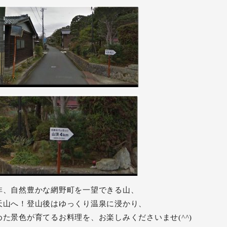
非、自然豊かな網野町を一望できる山、
天山へ！登山後はゆっくり温泉に浸かり、
めた景色が育てるお料理を、お楽しみくださいませ(^^)