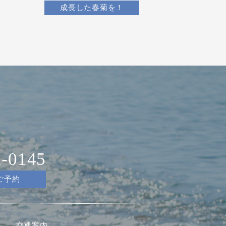
成長した春菊を！
2-0145
ご予約
交通案内