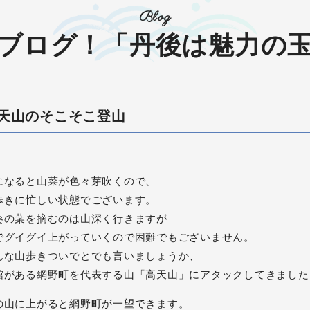
Blog
ブログ！「丹後は魅力の
天山のそこそこ登山
になると山菜が色々芽吹くので、
歩きに忙しい状態でございます。
葵の葉を摘むのは山深く行きますが
でグイグイ上がっていくので困難でもございません。
んな山歩きついでとでも言いましょうか、
館がある網野町を代表する山「高天山」にアタックしてきました
の山に上がると網野町が一望できます。