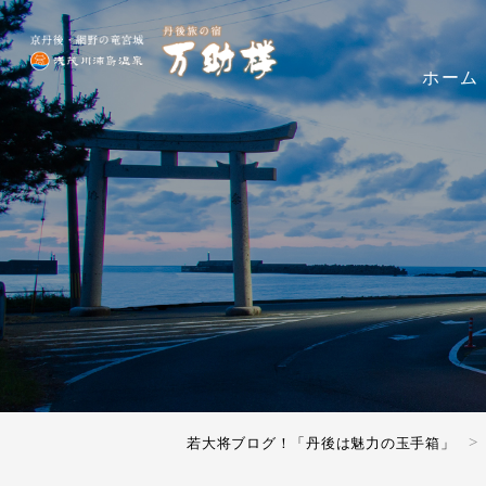
ホーム
若大将ブログ！「丹後は魅力の玉手箱」