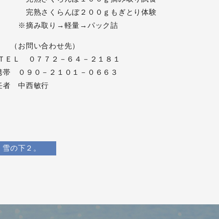
熟さくらんぼ２００ｇもぎとり体験
摘み取り→軽量→パック詰
お問い合わせ先）
ＥＬ ０７７２－６４－２１８１
帯 ０９０－２１０１－０６６３
任者 中西敏行
雪の下２。