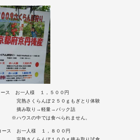
コース お一人様 １，５００円
熟さくらんぼ２５０ｇもぎとり体験
み取り→軽量→パック詰
ハウスの中では食べられません。
コース お一人様 １，８００円
熟さくらんぼ１００ｇ摘み取り試食