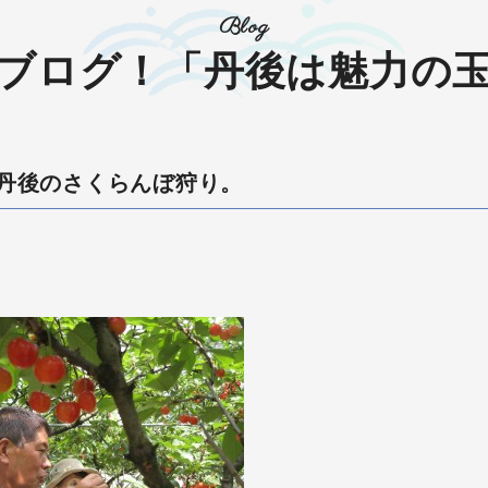
Blog
ブログ！「丹後は魅力の
丹後のさくらんぼ狩り。