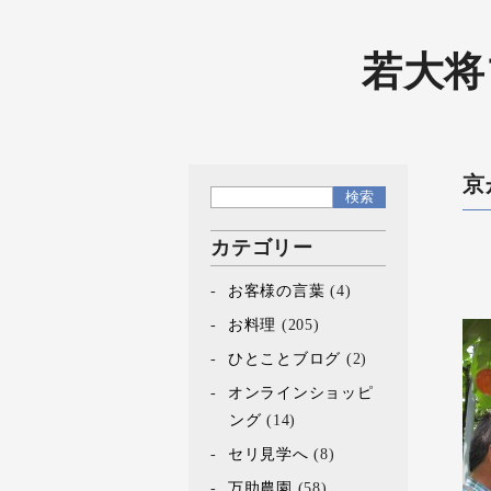
若大将
京
カテゴリー
お客様の言葉
(4)
お料理
(205)
ひとことブログ
(2)
オンラインショッピ
ング
(14)
セリ見学へ
(8)
万助農園
(58)