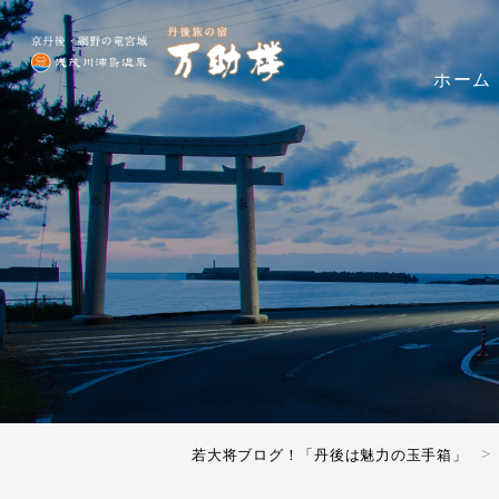
ホーム
若大将ブログ！「丹後は魅力の玉手箱」