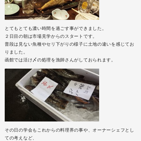
とてもとても濃い時間を過ごす事ができました。
２日目の朝は市場見学からのスタートです。
普段は見ない魚種やセリ下がりの様子に土地の違いを感じてお
りました。
函館では活け〆の処理を漁師さんがしておられます。
その日の学会もこれからの料理界の事や、オーナーシェフとし
ての考えなど、