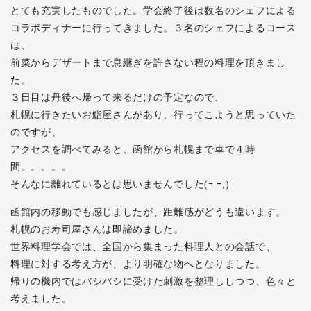
とても充実したものでした。学会終了後は数名のシェフによる
コラボディナーに行ってきました。３名のシェフによるコース
は、
前菜からデザートまで息継ぎを許さない程の料理を頂きまし
た。
３日目は丹後へ帰って来るだけの予定なので、
札幌に行きたいお鮨屋さんがあり、行ってこようと思っていた
のですが、
アクセスを調べてみると、函館から札幌まで車で４時
間。。。。。
そんなに離れているとは思いませんでした(ｰ ｰ;)
函館内の移動でも感じましたが、距離感がどうも違います。
札幌のお寿司屋さんは即諦めました。
世界料理学会では、全国から集まった料理人との会話で、
料理に対する考え方が、より明確な物へとなりました。
帰りの機内ではバシバシに受けた刺激を整理ししつつ、色々と
考えました。