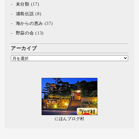
未分類
(17)
浦島伝説
(8)
海からの恵み
(37)
野蒜の会
(13)
アーカイブ
にほんブログ村