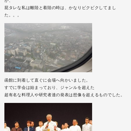
が、
屁タレな私は離陸と着陸の時は、かなりビクビクしてまし
た。。。
函館に到着して直ぐに会場へ向かいました。
すでに学会は始まっており、ジャンルを超えた
超有名な料理人や研究者達の発表は想像を超えるものでした。