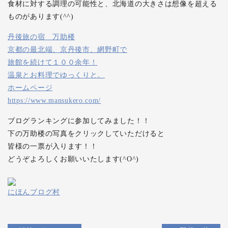
食材に対する調理の可能性と、北海道の大きさは想像を超える
ものがあります(^^)
丹後旅の宿 万助楼
京都の最北端、京丹後市、網野町で
旅館を続けて１００余年！
温泉とお料理でゆっくりと。
ホームページ
https://www.mansukero.com/
ブログランキングに参加してみました！！
下の万助楼の写真をクリックしていただけると
皆様の一票が入ります！！
どうぞよろしくお願いいたします(^O^)
にほんブログ村