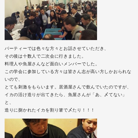
パーティーでは色々な方々とお話させていただき、
その後は十数人で二次会に行きました。
料理人や魚屋さんなど面白いメンバーでした。
この学会に参加している方々は皆さん志が高い方しかおられな
いので、
とても刺激をもらいます。居酒屋さんで飲んでいたのですが、
イカの活け造りが出てきたら、魚屋さんが「あ、〆てない」
と、
造りに捌かれたイカを割り箸で〆たり！！！