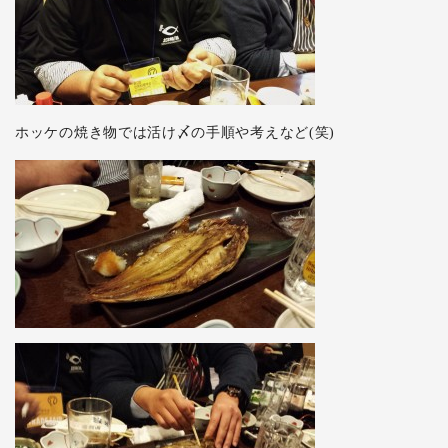
ホッケの焼き物では活け〆の手順や考えなど(笑)