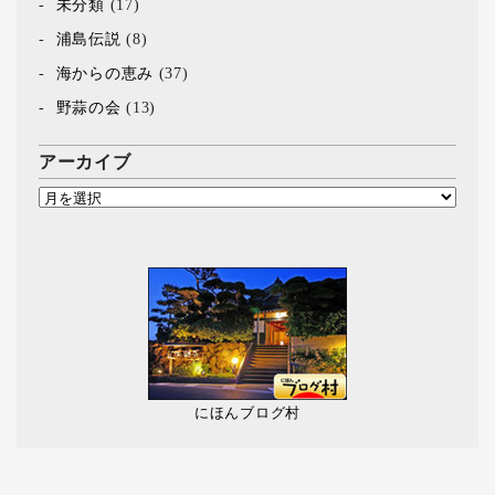
未分類
(17)
浦島伝説
(8)
海からの恵み
(37)
野蒜の会
(13)
アーカイブ
にほんブログ村