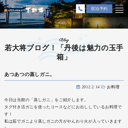
menu
宿泊
予約
Blog
若大将ブログ！「丹後は魅力の玉手
箱」
あつあつの蒸しガニ。
2012.2.14
お料理
今日は当館の「蒸しガニ」をご紹介します。
タグ付き活ガニを使ったコースなどにお出ししているお料理で
す！
私は茹でガニより蒸しガニの方がやんわり火が入っていきます